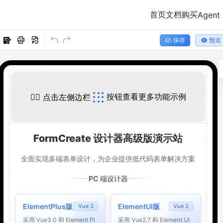
首页
文档
购买
Agent 
保存
预览
按钮查看更多功能示例
👈🏻 点击左侧边栏
FormCreate 设计器高级版演示站
全面实现多端表单设计，为企业提供低代码表单解决方案
PC 端设计器
ElementPlus版
ElementUI版
Vue 3
Vue 2
采用 Vue3.0 和 Element Pl
采用 Vue2.7 和 Element UI