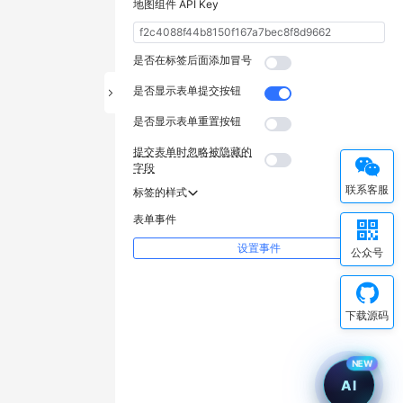
地图组件 API Key
是否在标签后面添加冒号
是否显示表单提交按钮
是否显示表单重置按钮
提交表单时忽略被隐藏的
字段
联系客服
标签的样式
表单事件
设置事件
公众号
下载源码
NEW
AI