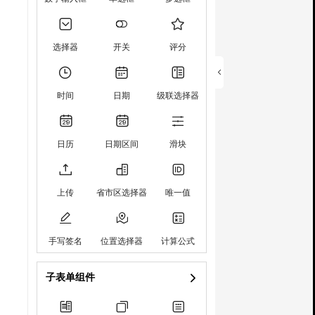
选择器
开关
评分
时间
日期
级联选择器
日历
日期区间
滑块
上传
省市区选择器
唯一值
手写签名
位置选择器
计算公式
子表单组件