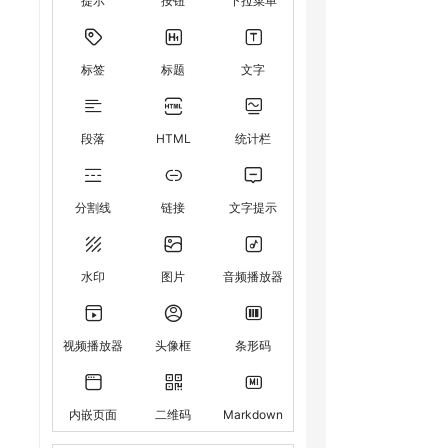
提示
按钮
下拉菜单
标签
标题
文字
段落
HTML
统计栏
分割线
链接
文字提示
水印
图片
音频播放器
视频播放器
头像框
条形码
内嵌页面
二维码
Markdown