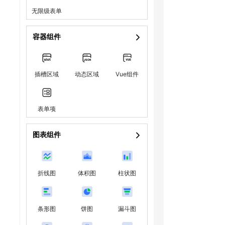
无限级表单
容器组件
插槽区域
动态区域
Vue组件
表单项
图表组件
折线图
体积图
柱状图
条形图
饼图
漏斗图