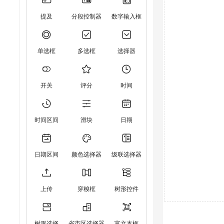
提及
分段控制器
数字输入框
单选框
多选框
选择器
开关
评分
时间
时间区间
滑块
日期
日期区间
颜色选择器
级联选择器
上传
穿梭框
树形控件
树形选择
省市区选择器
富文本框