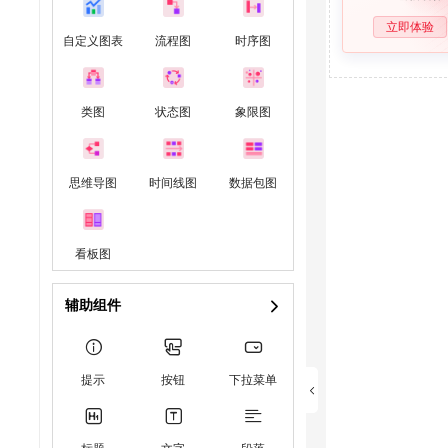
立即体验
自定义图表
流程图
时序图
类图
状态图
象限图
思维导图
时间线图
数据包图
看板图
辅助组件
提示
按钮
下拉菜单