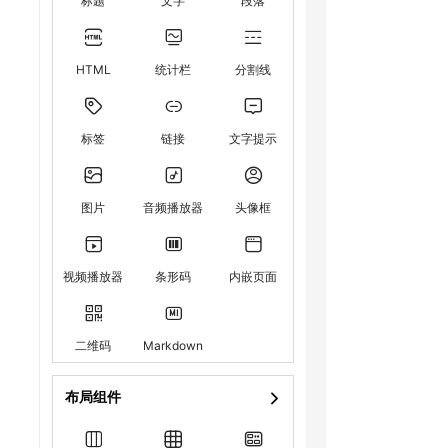
标题
文字
段落
HTML
统计栏
分割线
标签
链接
文字提示
图片
音频播放器
头像框
视频播放器
条形码
内嵌页面
二维码
Markdown
布局组件