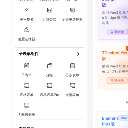
版
采用 Vue3.0 和 A
o Design 进行
手写签名
计算公式
子表单选择器
构建
立即体验
位置选择器
TDesign
Vue 
子表单组件
版
采用 Vue3.0 和 
esign 进行表单
子表单
分组
分步表单
立即体验
表格表单
表格表单Pro
嵌套表单
无限级表单
Element
Vue 
Plus版