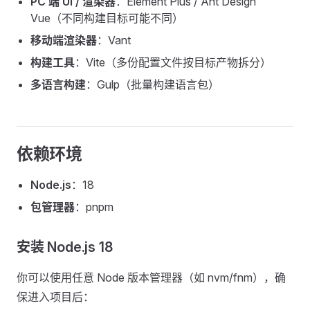
PC 端 UI / 渲染器
：Element Plus / Ant Design
Vue（不同构建目标可能不同）
移动端渲染器
：Vant
构建工具
：Vite（多份配置文件按目标产物拆分）
多语言构建
：Gulp（批量构建语言包）
依赖环境
Node.js
：18
包管理器
：pnpm
安装 Node.js 18
你可以使用任意 Node 版本管理器（如 nvm/fnm），确
保进入项目后：