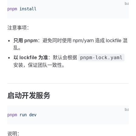
bash
pnpm
 install
注意事项：
只用 pnpm
：避免同时使用 npm/yarn 造成 lockfile 混
乱。
以 lockfile 为准
：默认会根据
pnpm-lock.yaml
安装，保证团队一致性。
启动开发服务
bash
pnpm
 run
 dev
说明：