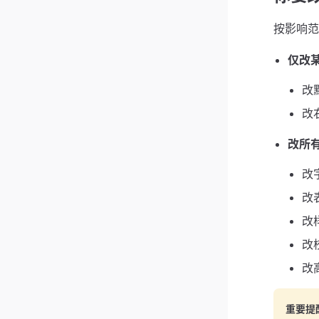
按影响范
仅改
改默
改
改所
改
改
改
改
改
重要提