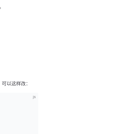
。
，可以这样改：
js