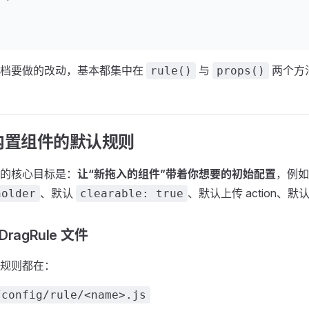
文档要做的改动，基本都集中在
与
两个方
rule()
props()
内置组件的默认规则
的核心目标是：
让“新拖入的组件”带着你想要的初始配置
，例如
、默认
、默认上传 action、默认 
holder
clearable: true
 DragRule 文件
规则都在：
/config/rule/<name>.js