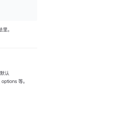
法里。
默认
options 等。