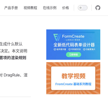
产品手册
视频教程
在线示例
价格
生成什么默认
决定。本文说明
 配置项的渲染规则
 DragRule、渲