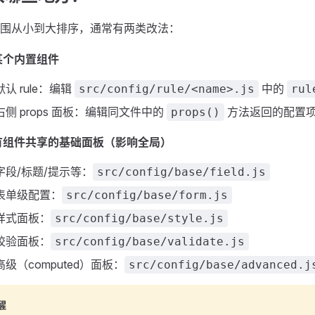
围从小到大排序，通常有两类改法：
某个内置组件
认 rule：编辑
中的
src/config/rule/<name>.js
rul
右侧 props 面板：编辑同文件中的
方法返回的配置
props()
有组件共享的基础面板（影响全局）
字段/标题/提示等：
src/config/base/field.js
表单级配置：
src/config/base/form.js
样式面板：
src/config/base/style.js
校验面板：
src/config/base/validate.js
高级（computed）面板：
src/config/base/advanced.j
醒