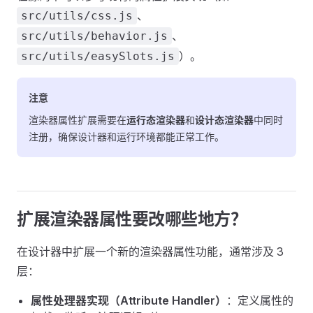
、
src/utils/css.js
、
src/utils/behavior.js
）。
src/utils/easySlots.js
注意
渲染器属性扩展需要在
运行态渲染器
和
设计态渲染器
中同时
注册，确保设计器和运行环境都能正常工作。
扩展渲染器属性要改哪些地方？
在设计器中扩展一个新的渲染器属性功能，通常涉及 3
层：
属性处理器实现（Attribute Handler）
：定义属性的