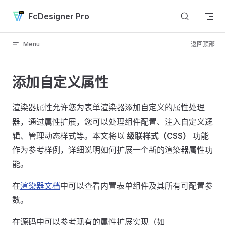
Skip to content
FcDesigner Pro
Menu
返回顶部
添加自定义属性
渲染器属性允许您为表单渲染器添加自定义的属性处理
器，通过属性扩展，您可以处理组件配置、注入自定义逻
辑、管理动态样式等。本文将以
级联样式（CSS）
功能
作为参考样例，详细说明如何扩展一个新的渲染器属性功
能。
在
渲染器文档
中可以查看内置表单组件及其所有可配置参
数。
在源码中可以参考现有的属性扩展实现（如