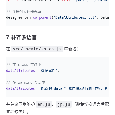
// 注册到设计器表单
designerForm.
component
(
'DataAttributesInput'
, DataAtt
7. 补齐多语言
在
中新增：
src/locale/zh-cn.js
js
// 在 class 节点中
dataAttributes
: 
'数据属性'
,
// 在 warning 节点中
dataAttributes
: 
'配置的 data-* 属性将添加到组件根元素
并建议同步维护
、
（避免切换语言后配
en.js
jp.js
置项缺失）。