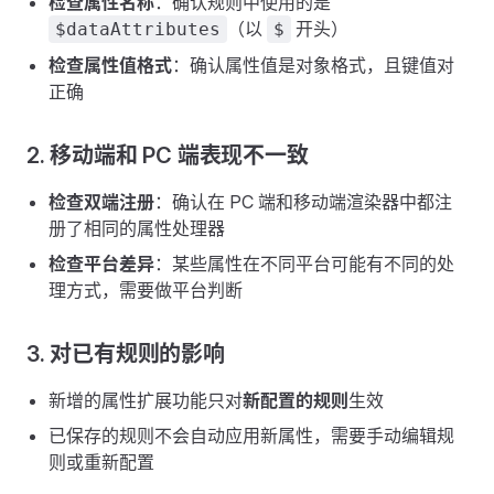
检查属性名称
：确认规则中使用的是
（以
开头）
$dataAttributes
$
检查属性值格式
：确认属性值是对象格式，且键值对
正确
2. 移动端和 PC 端表现不一致
检查双端注册
：确认在 PC 端和移动端渲染器中都注
册了相同的属性处理器
检查平台差异
：某些属性在不同平台可能有不同的处
理方式，需要做平台判断
3. 对已有规则的影响
新增的属性扩展功能只对
新配置的规则
生效
已保存的规则不会自动应用新属性，需要手动编辑规
则或重新配置