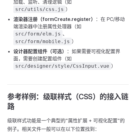
加载、监听、清理逻辑（如
）
src/utils/css.js
渲染器注册（formCreate.register）
：在 PC/移动
端渲染器中注册属性处理器（如
、
src/form/elm.js
）
src/form/mobile.js
设计器配置组件（可选）
：如果需要可视化配置界
面，需要创建配置组件（如
）
src/designer/style/CssInput.vue
参考样例：级联样式（CSS）的接入链
路
级联样式功能是一个典型的"属性扩展 + 可视化配置"的
例子。相关文件一般可以在以下位置找到：