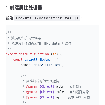
1. 创建属性处理器
新建
：
src/utils/dataAttributes.js
js
/**
 * 数据属性扩展处理器
 * 允许为组件动态添加 HTML data-* 属性
 */
export
 default
 function
 (
fc
) {
    const
 dataAttributes
 =
 {
        name: 
'dataAttributes'
,
/**
         * 属性加载时的处理逻辑
         * 
@param
 {Object}
 attr
 - 属性对象
         * 
@param
 {Object}
 rule
 - 当前规则对象
         * 
@param
 {Object}
 api
 - 表单 API 对象
         */