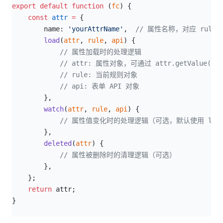
export
 default
 function
 (
fc
) {
    const
 attr
 =
 {
        name: 
'yourAttrName'
,  
// 属性名称，对应 rule.$y
        load
(
attr
, 
rule
, 
api
) {
            // 属性加载时的处理逻辑
            // attr: 属性对象，可通过 attr.getValue()
            // rule: 当前规则对象
            // api: 表单 API 对象
        },
        watch
(
attr
, 
rule
, 
api
) {
            // 属性值变化时的处理逻辑（可选，默认使用 loa
        },
        deleted
(
attr
) {
            // 属性被删除时的清理逻辑（可选）
        },
    };
    return
 attr;
}