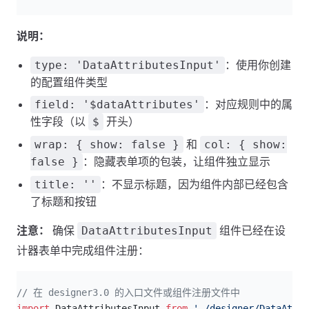
说明：
：使用你创建
type: 'DataAttributesInput'
的配置组件类型
：对应规则中的属
field: '$dataAttributes'
性字段（以
开头）
$
和
wrap: { show: false }
col: { show:
：隐藏表单项的包装，让组件独立显示
false }
：不显示标题，因为组件内部已经包含
title: ''
了标题和按钮
注意：
确保
组件已经在设
DataAttributesInput
计器表单中完成组件注册：
js
// 在 designer3.0 的入口文件或组件注册文件中
import
 DataAttributesInput 
from
 './designer/DataAttri