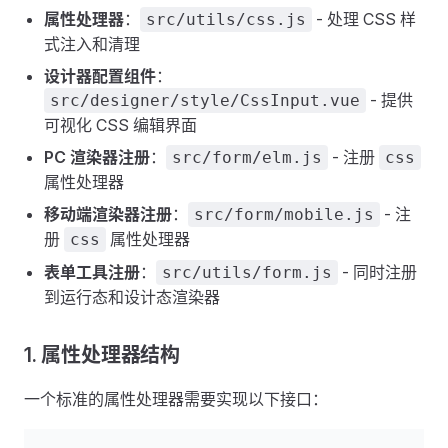
属性处理器
：
- 处理 CSS 样
src/utils/css.js
式注入和清理
设计器配置组件
：
- 提供
src/designer/style/CssInput.vue
可视化 CSS 编辑界面
PC 渲染器注册
：
- 注册
src/form/elm.js
css
属性处理器
移动端渲染器注册
：
- 注
src/form/mobile.js
册
属性处理器
css
表单工具注册
：
- 同时注册
src/utils/form.js
到运行态和设计态渲染器
1. 属性处理器结构
一个标准的属性处理器需要实现以下接口：
js