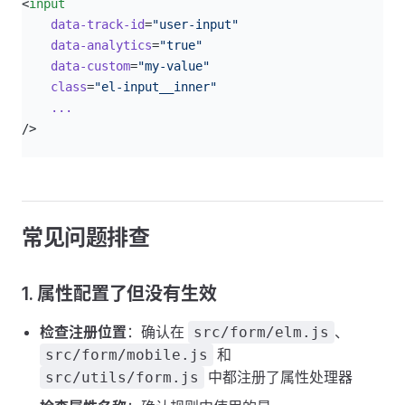
<
input
    data-track-id
=
"user-input"
    data-analytics
=
"true"
    data-custom
=
"my-value"
    class
=
"el-input__inner"
    ...
/>
常见问题排查
1. 属性配置了但没有生效
检查注册位置
：确认在
、
src/form/elm.js
和
src/form/mobile.js
中都注册了属性处理器
src/utils/form.js