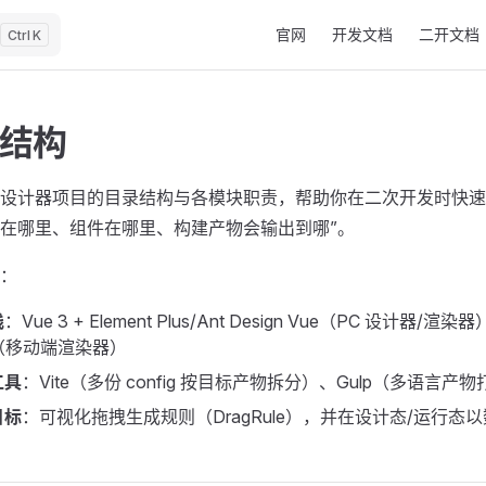
Main Navigation
官网
开发文档
二开文档
K
结构
设计器项目的目录结构与各模块职责，帮助你在二次开发时快速
在哪里、组件在哪里、构建产物会输出到哪”。
：
栈
：Vue 3 + Element Plus/Ant Design Vue（PC 设计器/
t（移动端渲染器）
工具
：Vite（多份 config 按目标产物拆分）、Gulp（多语言产
目标
：可视化拖拽生成规则（DragRule），并在设计态/运行态