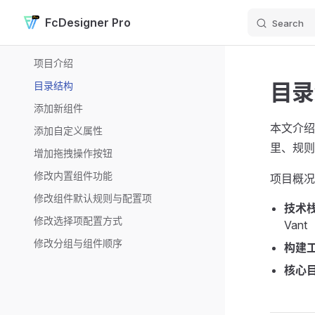
FcDesigner Pro
Search
Skip to content
Sidebar Navigation
项目介绍
目录
目录结构
添加新组件
本文介绍
添加自定义属性
里、规则
增加拖拽操作按钮
修改内置组件功能
项目概况
修改组件默认规则与配置项
技术
修改选择项配置方式
Van
修改分组与组件顺序
构建
核心