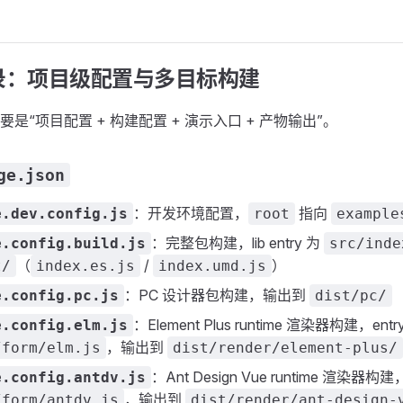
录：项目级配置与多目标构建
要是“项目配置 + 构建配置 + 演示入口 + 产物输出”。
ge.json
：开发环境配置，
指向
e.dev.config.js
root
example
：完整包构建，lib entry 为
e.config.build.js
src/inde
（
/
）
t/
index.es.js
index.umd.js
：PC 设计器包构建，输出到
e.config.pc.js
dist/pc/
：Element Plus runtime 渲染器构建，entr
e.config.elm.js
，输出到
/form/elm.js
dist/render/element-plus/
：Ant Design Vue runtime 渲染器构建，
e.config.antdv.js
，输出到
/form/antdv.js
dist/render/ant-design-