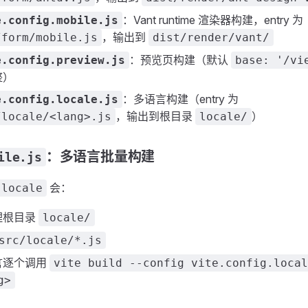
：Vant runtime 渲染器构建，entry 为
e.config.mobile.js
，输出到
/form/mobile.js
dist/render/vant/
：预览页构建（默认
e.config.preview.js
base: '/vi
整）
：多语言构建（entry 为
e.config.locale.js
，输出到根目录
）
/locale/<lang>.js
locale/
：多语言批量构建
ile.js
会：
:locale
理根目录
locale/
src/locale/*.js
言逐个调用
vite build --config vite.config.local
g>