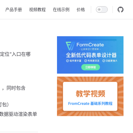
产品手册
视频教程
在线示例
价格
定位“入口在哪
渲染器），同时包含
物打包）
以数据驱动渲染表单