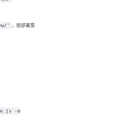
，按部署需
ew/'
e.js -m