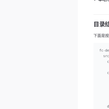
目录
下面是按
fc-de
  sr
    
    
   
   
    
    
    
    
   