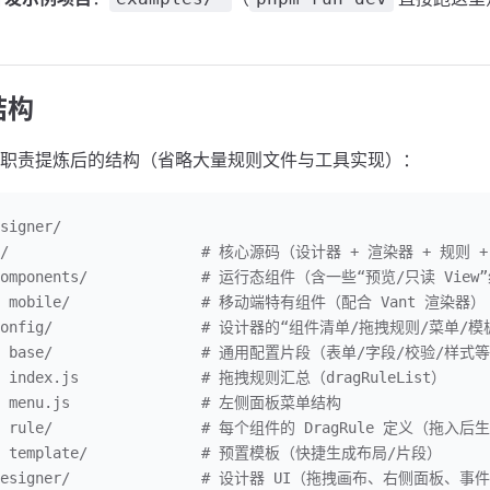
结构
职责提炼后的结构（省略大量规则文件与工具实现）：
signer/
c/                      # 核心源码（设计器 + 渲染器 + 规则 
components/             # 运行态组件（含一些“预览/只读 Vie
  mobile/               # 移动端特有组件（配合 Vant 渲染器）
 config/                 # 设计器的“组件清单/拖拽规则/菜单/
   base/                 # 通用配置片段（表单/字段/校验/样
  index.js              # 拖拽规则汇总（dragRuleList）
  menu.js               # 左侧面板菜单结构
  rule/                 # 每个组件的 DragRule 定义（
  template/             # 预置模板（快捷生成布局/片段）
 designer/               # 设计器 UI（拖拽画布、右侧面板