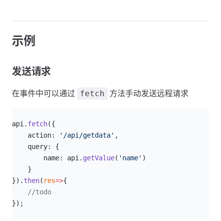
示例
发送请求
在事件中可以通过
方法手动发送远程请求
fetch
js
api.
fetch
({
    action: 
'/api/getdata'
,
    query: {
        name: api.
getValue
(
'name'
)
    }
}).
then
(
res
=>
{
    //todo
});