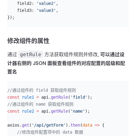
    field2: 
'value2'
,
    field3: 
'value3'
,
});
修改组件的属性
通过
方法获取组件规则并修改,
可以通过设
getRule
计器右侧的 JSON 面板查看组件的对应配置的层级和配
置名
js
//通过组件的 field 获取组件规则
const
 rule1
 =
 api.
getRule
(
'field'
);
//通过组件的 name 获取组件规则
const
 rule2
 =
 api.
getRule
(
'name'
);
axios.
get
(
'/api/getForm'
).
then
(
data
 =>
 {
    //修改组件配置项中的 data 数据