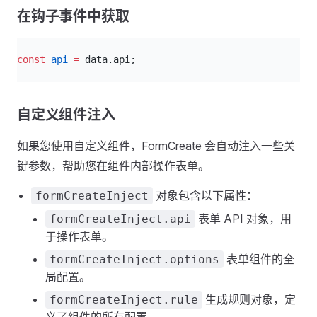
在钩子事件中获取
ts
const
 api
 =
 data.api;
自定义组件注入
如果您使用自定义组件，FormCreate 会自动注入一些关
键参数，帮助您在组件内部操作表单。
对象包含以下属性：
formCreateInject
表单 API 对象，用
formCreateInject.api
于操作表单。
表单组件的全
formCreateInject.options
局配置。
生成规则对象，定
formCreateInject.rule