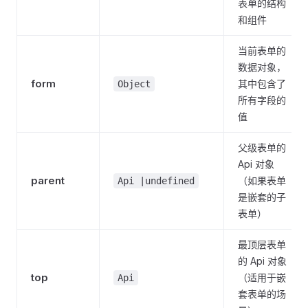
表单的结构
和组件
当前表单的
数据对象，
form
其中包含了
Object
所有字段的
值
父级表单的
Api 对象
parent
（如果表单
Api |undefined
是嵌套的子
表单）
最顶层表单
的 Api 对象
top
（适用于嵌
Api
套表单的场