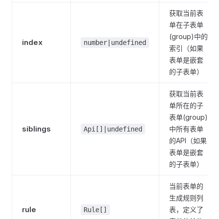
获取当前表
单在子表单
(group)中的
index
number|undefined
索引（如果
表单是嵌套
的子表单）
获取当前表
单所在的子
表单(group)
siblings
中所有表单
Api[]|undefined
的API（如果
表单是嵌套
的子表单）
当前表单的
生成规则列
rule
表，定义了
Rule[]