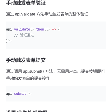
手动触发表单验证
通过 api.validate 方法手动触发表单的整体验证
js
api.
validate
().
then
(() 
=>
 {
    // 验证通过
});
手动触发表单提交
通过调用 api.submit() 方法，无需用户点击提交按钮即可
手动触发表单的提交操作
js
api.
submit
();