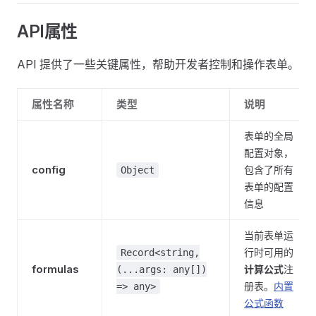
API属性
API 提供了一些关键属性，帮助开发者控制和操作表单。
属性名称
类型
说明
表单的全局
配置对象，
config
包含了所有
Object
表单的配置
信息
当前表单运
行时可用的
Record<string,
formulas
计算公式
注
(...args: any[])
册表。
内置
=> any>
公式函数