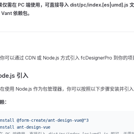
果仅需在 PC 端使用，可直接导入 dist/pc/index.[es|umd].
Vant 依赖包。
可以通过 CDN 或 Node.js 方式引入 fcDesignerPro 到你的
de.js 引入
在使用 Node.js 作为包管理器，你可以按照以下步骤安装并引
依赖：
nstall
 @form-create/ant-design-vue@^3
nstall
 ant-design-vue
在 PC 端使用，直接引入 dist/pc/index.[es|umd].js 即可