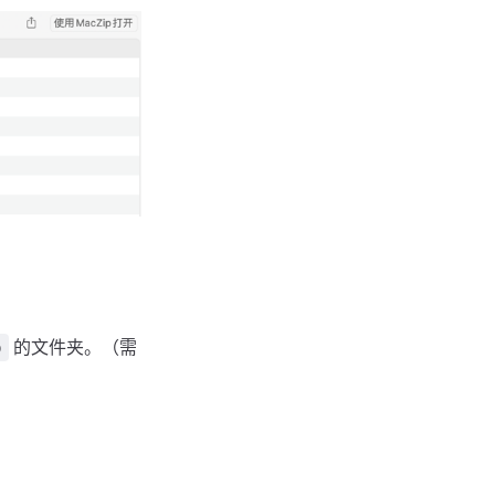
的文件夹。（需
o