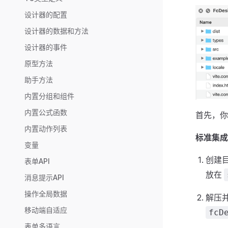
设计器的配置
设计器的数据和方法
设计器的事件
原型方法
助手方法
内置分组和组件
内置公式函数
首先，你
内置动作列表
标准集成
变量
创建
表单API
放在
消息提示API
操作全局数据
解压
移动端自适应
fcD
表单多语言