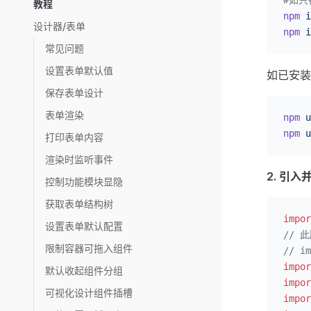
教程
npm
 i
设计器/表单
npm
 i
常见问题
设置表单默认值
如已安装
保存表单设计
表单渲染
npm
 u
npm
 u
打印表单内容
渲染时监听事件
2. 引入
控制功能模块显隐
获取表单结构树
impor
设置表单默认配置
// 
限制容器可拖入组件
// im
impor
默认收起组件分组
impor
可视化设计组件插槽
impor