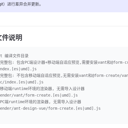
git）进行差异合并更新。
文件说明
ist 编译文件目录
//完整包: 包含PC端设计器+移动端自适应预览,需要安装vant和@form-cre
ndex.[es|umd].js
//完整包: 不包含移动端自适应预览,无需安装vant和@form-create/van
c/index.[es|umd].js
//移动端runtime环境的渲染器, 无需导入设计器
ender/vant/form-create.[es|umd].js
//PC端runtime环境的渲染器, 无需导入设计器
ender/ant-design-vue/form-create.[es|umd].js