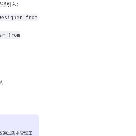
路径引入：
Designer from
er from
的
议通过版本管理工