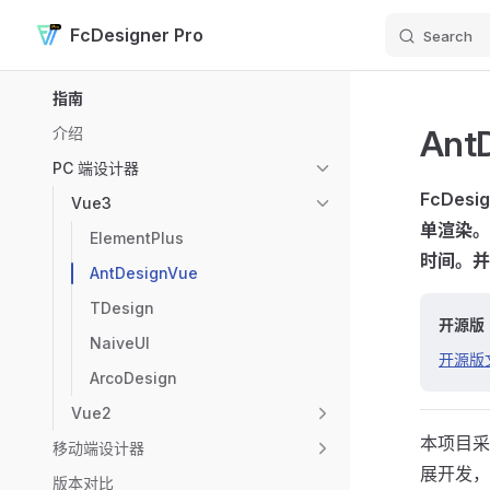
FcDesigner Pro
Search
Skip to content
Sidebar Navigation
指南
An
介绍
PC 端设计器
FcDe
Vue3
单渲染。
ElementPlus
时间。并
AntDesignVue
TDesign
开源版
NaiveUI
开源版
ArcoDesign
Vue2
本项目采用
移动端设计器
展开发，
版本对比