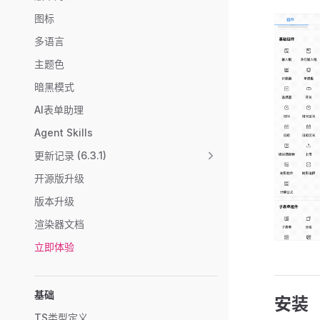
图标
多语言
主题色
暗黑模式
AI表单助理
Agent Skills
更新记录 (6.3.1)
开源版升级
版本升级
渲染器文档
立即体验
基础
安装
TS类型定义