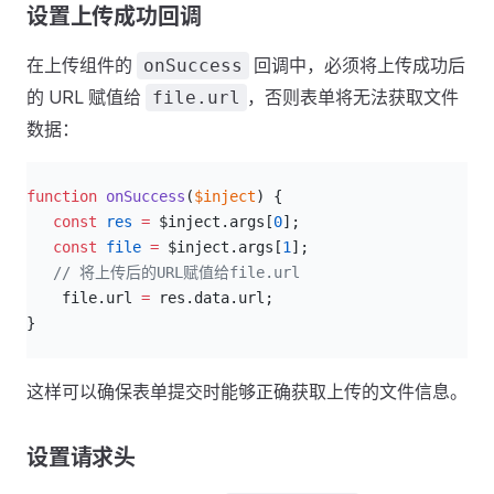
设置上传成功回调
在上传组件的
回调中，必须将上传成功后
onSuccess
的 URL 赋值给
，否则表单将无法获取文件
file.url
数据：
js
function
 onSuccess
(
$inject
) {
   const
 res
 =
 $inject.args[
0
];
   const
 file
 =
 $inject.args[
1
];
   // 将上传后的URL赋值给file.url
    file.url 
=
 res.data.url;
}
这样可以确保表单提交时能够正确获取上传的文件信息。
设置请求头