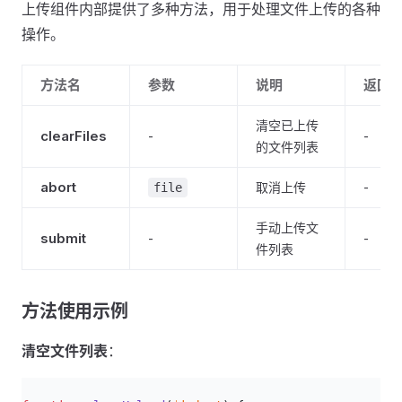
上传组件内部提供了多种方法，用于处理文件上传的各种
操作。
方法名
参数
说明
返回
清空已上传
clearFiles
-
-
的文件列表
abort
取消上传
-
file
手动上传文
submit
-
-
件列表
方法使用示例
清空文件列表
：
js