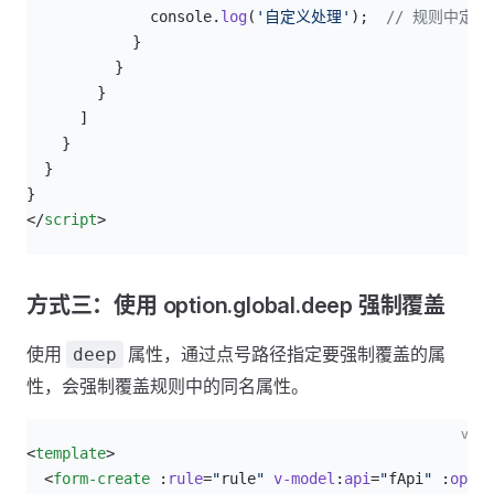
              console.
log
(
'自定义处理'
);  
// 规则中定义
            }
          }
        }
      ]
    }
  }
}
</
script
>
方式三：使用 option.global.deep 强制覆盖
使用
属性，通过点号路径指定要强制覆盖的属
deep
性，会强制覆盖规则中的同名属性。
vue
<
template
>
  <
form-create
 :
rule
=
"
rule
"
 v-model
:
api
=
"
fApi
"
 :
optio