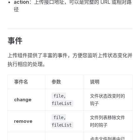
action
：上传接口地址，可以是完整的 URL 或相对路
径
事件
上传组件提供了丰富的事件，方便您监听上传状态变化并
执行相应的处理。
事件名
参数
说明
文件状态改变时的
file,
change
钩子
fileList
文件列表移除文件
file,
remove
时的钩子
fileList
点击文件列表中已