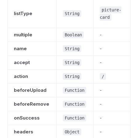
picture-
listType
String
card
multiple
-
Boolean
name
-
String
accept
-
String
action
String
/
beforeUpload
-
Function
beforeRemove
-
Function
onSuccess
-
Function
headers
-
Object