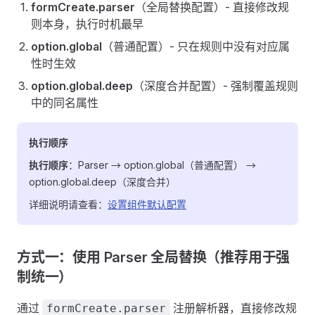
formCreate.parser
（全局替换配置）- 直接修改规
则本身，执行时机最早
option.global
（普通配置）- 只在规则中没有对应属
性时生效
option.global.deep
（深度合并配置）- 强制覆盖规则
中的同名属性
执行顺序
执行顺序
：Parser → option.global（普通配置） →
option.global.deep（深度合并）
详细说明请查看：
设置组件默认配置
方式一：使用 Parser 全局替换（推荐用于强
制统一）
通过
注册解析器，直接修改规
formCreate.parser