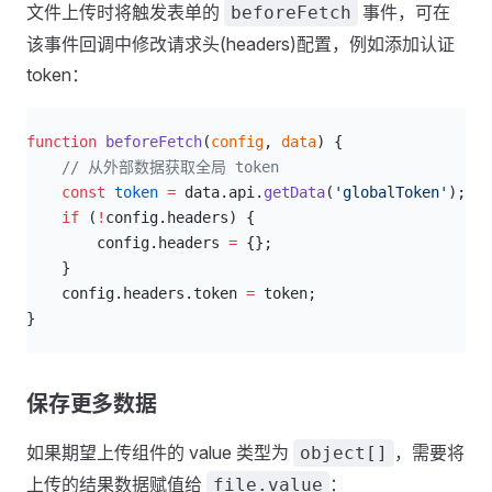
文件上传时将触发表单的
事件，可在
beforeFetch
该事件回调中修改请求头(headers)配置，例如添加认证
token：
js
function
 beforeFetch
(
config
, 
data
) {
    // 从外部数据获取全局 token
    const
 token
 =
 data.api.
getData
(
'globalToken'
);
    if
 (
!
config.headers) {
        config.headers 
=
 {};
    }
    config.headers.token 
=
 token;
}
保存更多数据
如果期望上传组件的 value 类型为
，需要将
object[]
上传的结果数据赋值给
：
file.value