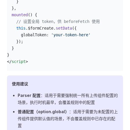
    }
  },
  mounted
() {
    // 设置全局 token，供 beforeFetch 使用
    this
.$formCreate.
setData
({
      globalToken: 
'your-token-here'
    });
  }
}
</
script
>
使用建议
Parser 配置
：适用于需要强制统一所有上传组件配置的
场景，执行时机最早，会覆盖规则中的配置
普通配置（option.global）
：适用于需要为未配置的上
传组件提供默认值的场景，不会覆盖规则中已存在的配
置