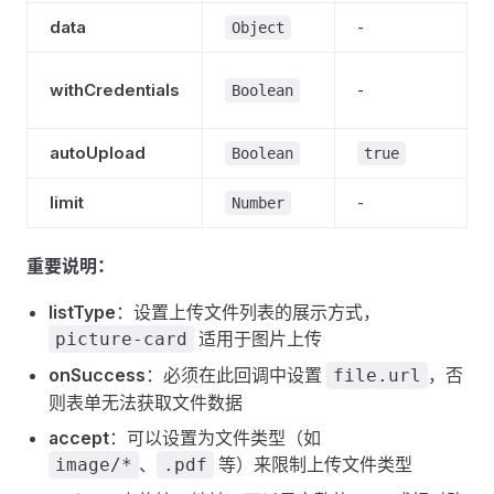
data
-
Object
withCredentials
-
Boolean
autoUpload
Boolean
true
limit
-
Number
重要说明：
listType
：设置上传文件列表的展示方式，
适用于图片上传
picture-card
onSuccess
：必须在此回调中设置
，否
file.url
则表单无法获取文件数据
accept
：可以设置为文件类型（如
、
等）来限制上传文件类型
image/*
.pdf