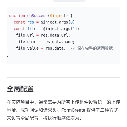
js
function
 onSuccess
(
$inject
) {
   const
 res
 =
 $inject.args[
0
];
   const
 file
 =
 $inject.args[
1
];
    file.url 
=
 res.data.url;
    file.name 
=
 res.data.name;
    file.value 
=
 res.data;  
// 保存完整的返回数据
}
全局配置
在实际项目中，通常需要为所有上传组件设置统一的上传
地址、成功回调和请求头。FormCreate 提供了三种方式
来设置全局配置，按执行顺序依次为：