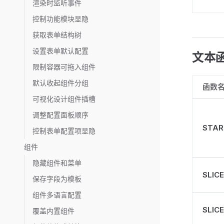
渲染时监听事件
控制功能模块显隐
获取表单结构树
设置表单默认配置
文本
限制容器可拖入组件
默认收起组件分组
函数
可视化设计组件插槽
调整配置面板顺序
STAR
控制表单配置项显隐
组件
隐藏组件和菜单
SLIC
保存字段为模板
组件多语言配置
SLIC
覆盖内置组件