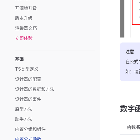
开源版升级
版本升级
渲染器文档
立即体验
注意
基础
在公式
TS类型定义
如：设
设计器的配置
设计器的数据和方法
设计器的事件
数字
原型方法
助手方法
函数
内置分组和组件
内置公式函数