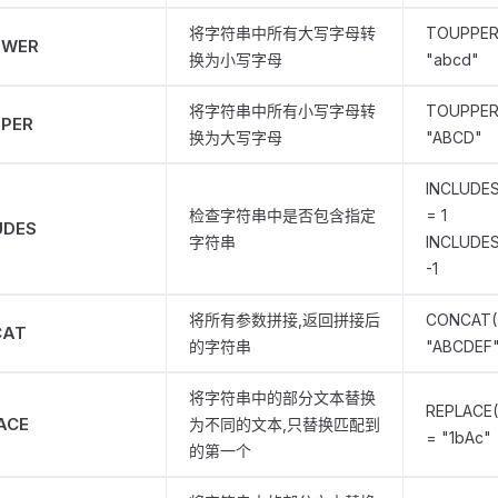
将字符串中所有大写字母转
TOUPPER
OWER
换为小写字母
"abcd"
将字符串中所有小写字母转
TOUPPER
PER
换为大写字母
"ABCD"
INCLUDES
检查字符串中是否包含指定
= 1
UDES
字符串
INCLUDES
-1
将所有参数拼接,返回拼接后
CONCAT("
CAT
的字符串
"ABCDEF
将字符串中的部分文本替换
REPLACE("
ACE
为不同的文本,只替换匹配到
= "1bAc"
的第一个