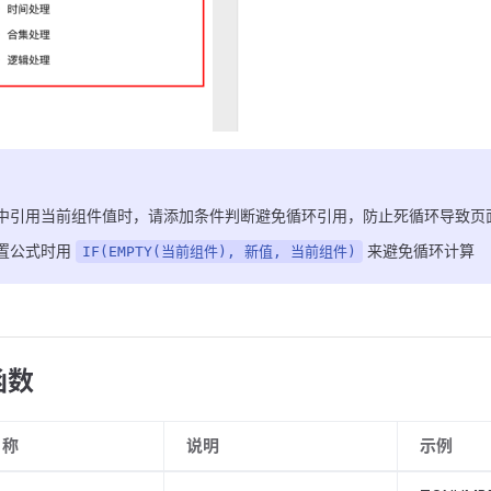
中引用当前组件值时，请添加条件判断避免循环引用，防止死循环导致页
置公式时用
来避免循环计算
IF(EMPTY(当前组件), 新值, 当前组件)
函数
名称
说明
示例