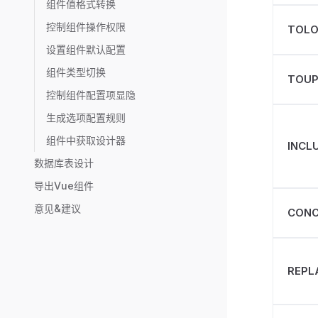
组件值格式转换
控制组件操作权限
TOL
设置组件默认配置
组件类型切换
TOUP
控制组件配置项显隐
生成选项配置规则
组件中获取设计器
INCL
数据库表设计
导出Vue组件
意见&建议
CON
REPL