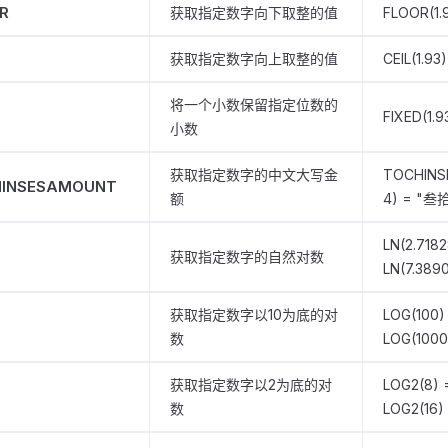
R
获取指定数字向下取整的值
FLOOR(1.9
获取指定数字向上取整的值
CEIL(1.93)
将一个小数保留指定位数的
D
FIXED(1.93
小数
获取指定数字的中文大写金
TOCHINS
INSESAMOUNT
额
4) = "
LN(2.7182
获取指定数字的自然对数
LN(7.389
获取指定数字以10为底的对
LOG(100)
数
LOG(1000
获取指定数字以2为底的对
LOG2(8) 
数
LOG2(16)