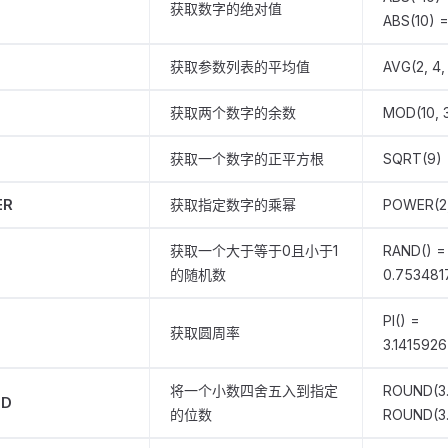
获取数字的绝对值
ABS(10) =
获取参数列表的平均值
AVG(2, 4,
获取两个数字的余数
MOD(10, 3
获取一个数字的正平方根
SQRT(9) 
ER
获取指定数字的乘幂
POWER(2,
获取一个大于等于0且小于1
RAND() =
D
的随机数
0.753481
PI() =
获取圆周率
3.141592
将一个小数四舍五入到指定
ROUND(3.1
ND
的位数
ROUND(3.