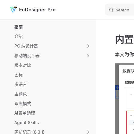
FcDesigner Pro
Search
Skip to content
Sidebar Navigation
指南
内置
介绍
PC 端设计器
本文为你
移动端设计器
版本对比
图标
多语言
主题色
暗黑模式
AI表单助理
Agent Skills
更新记录 (6.3.1)