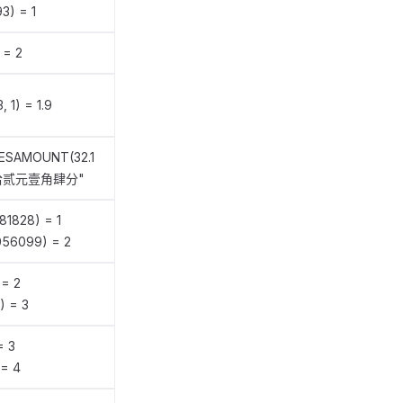
3) = 1
 = 2
, 1) = 1.9
ESAMOUNT(32.1
叁拾贰元壹角肆分"
81828) = 1
056099) = 2
 = 2
) = 3
= 3
 = 4