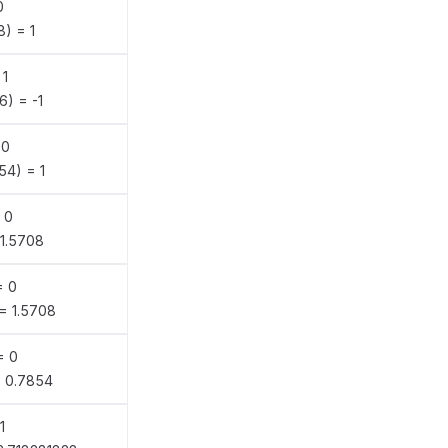
0
8) = 1
 1
6) = -1
 0
54) = 1
 0
 1.5708
= 0
= 1.5708
= 0
= 0.7854
1