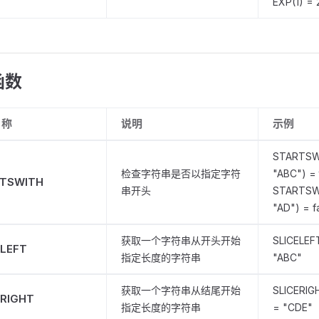
EXP(1) = 
函数
名称
说明
示例
STARTSW
检查字符串是否以指定字符
"ABC") = 
TSWITH
串开头
STARTSW
"AD") = f
获取一个字符串从开头开始
SLICELEF
ELEFT
指定长度的字符串
"ABC"
获取一个字符串从结尾开始
SLICERIG
ERIGHT
指定长度的字符串
= "CDE"