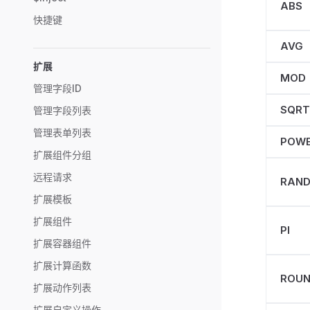
ABS
快捷键
AVG
扩展
MOD
管理字段ID
SQRT
管理字段列表
管理表单列表
POW
扩展组件分组
远程请求
RAN
扩展模板
扩展组件
PI
扩展容器组件
扩展计算函数
ROU
扩展动作列表
扩展自定义操作