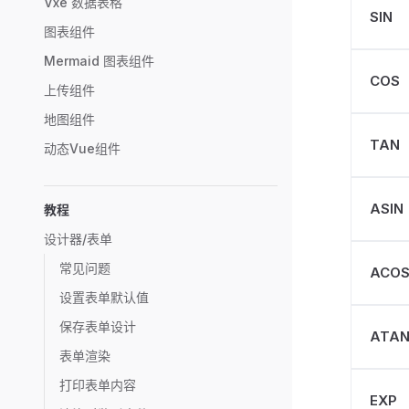
Vxe 数据表格
SIN
图表组件
Mermaid 图表组件
COS
上传组件
地图组件
TAN
动态Vue组件
ASIN
教程
设计器/表单
常见问题
ACO
设置表单默认值
保存表单设计
ATA
表单渲染
打印表单内容
EXP