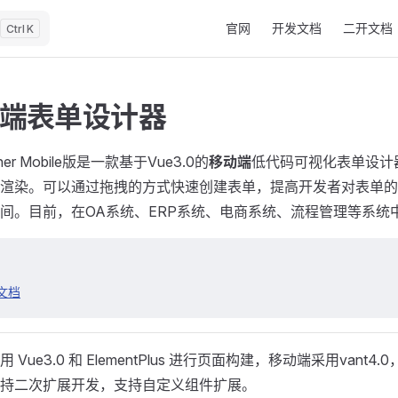
Main Navigation
官网
开发文档
二开文档
K
端表单设计器
gner Mobile版是一款基于Vue3.0的
移动端
低代码可视化表单设计
渲染。可以通过拖拽的方式快速创建表单，提高开发者对表单的
间。目前，在OA系统、ERP系统、电商系统、流程管理等系统
文档
 Vue3.0 和 ElementPlus 进行页面构建，移动端采用vant
持二次扩展开发，支持自定义组件扩展。