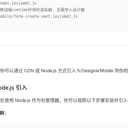
ndex.[es|umd].js
//移动端runtime环境的渲染器, 无需导入设计器
obile/form-create.vant.[es|umd].js
可以通过 CDN 或 Node.js 方式引入 fcDesignerMobile 到
de.js 引入
在使用 Node.js 作为包管理器，你可以按照以下步骤安装并引
依赖：