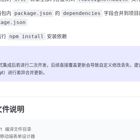
码包内
的
字段合并到项目
package.json
dependencies
kage.json
运行
安装依赖
npm install
式集成后若进行二次开发，后续直接覆盖更新会导致自定义修改丢失，建
git）进行差异合并更新。
文件说明
ist 编译文件目录
//移动端表单设计器