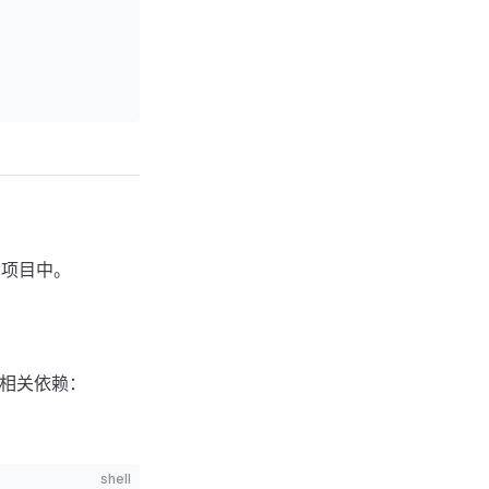
你的项目中。
入相关依赖：
shell