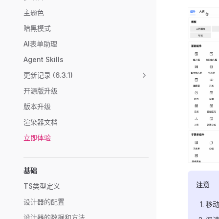
主题色
暗黑模式
AI表单助理
Agent Skills
更新记录 (6.3.1)
开源版升级
版本升级
渲染器文档
立即体验
基础
注意
TS类型定义
设计器的配置
移
设计器的数据和方法