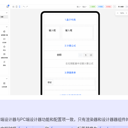
动端设计器与PC端设计器功能和配置项一致，只有渲染器和设计器器组件