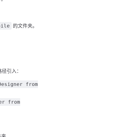
的文件夹。
bile
路径引入：
Designer from
er from
件夹