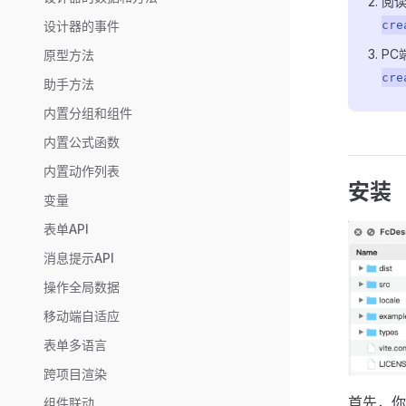
阅
cre
设计器的事件
PC
原型方法
cre
助手方法
内置分组和组件
内置公式函数
内置动作列表
安装
变量
表单API
消息提示API
操作全局数据
移动端自适应
表单多语言
跨项目渲染
首先，你需
组件联动