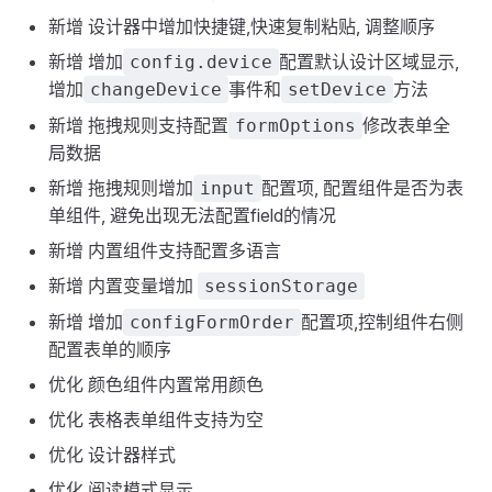
新增 设计器中增加快捷键,快速复制粘贴, 调整顺序
新增 增加
配置默认设计区域显示,
config.device
增加
事件和
方法
changeDevice
setDevice
新增 拖拽规则支持配置
修改表单全
formOptions
局数据
新增 拖拽规则增加
配置项, 配置组件是否为表
input
单组件, 避免出现无法配置field的情况
新增 内置组件支持配置多语言
新增 内置变量增加
sessionStorage
新增 增加
配置项,控制组件右侧
configFormOrder
配置表单的顺序
优化 颜色组件内置常用颜色
优化 表格表单组件支持为空
优化 设计器样式
优化 阅读模式显示