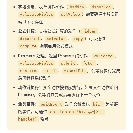
字段引用
：表单操作动作（
、
、
hidden
disabled
、
）需要确保字段ID正
validateFields
setValue
确且字段存在
公式计算
：支持公式计算的动作（
、
hidden
、
、
）可以通过
disabled
setValue
copy
选项启用公式模式
compute
Promise 处理
：返回 Promise 的动作（
、
validate
、
、
、
validateFields
submit
fetch
、
、
）会等待执行完成
confirm
print
exportPdf
后再继续后续动作
动作链执行
：多个动作按顺序执行，如果某个动作返回
Promise，会等待其完成后再执行下一个动作
业务事件
：
动作会触发以
为前缀
emitEvent
biz-
的事件，可通过
api.top.on('biz-事件名',
监听
handler)