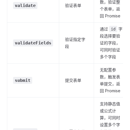
数，验证整
validate
验证表单
个表单，返
回 Promise
通过
字
id
段选择要验
验证指定字
validateFields
证的字段，
段
可同时验证
多个字段
无配置参
数，触发表
submit
提交表单
单提交，返
回 Promise
支持静态值
或公式计
算，可同时
设置多个字