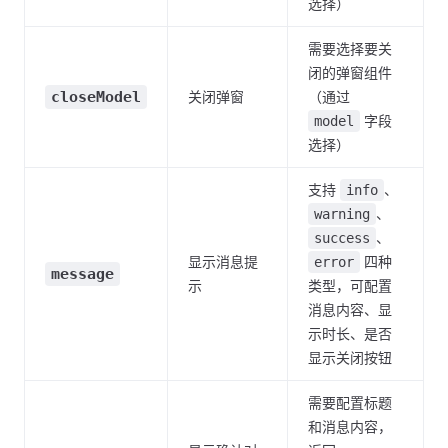
选择）
需要选择要关
闭的弹窗组件
closeModel
关闭弹窗
（通过
字段
model
选择）
支持
、
info
、
warning
、
success
显示消息提
四种
error
message
示
类型，可配置
消息内容、显
示时长、是否
显示关闭按钮
需要配置标题
和消息内容，