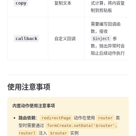
copy
复制文本
式计算，将内容复
制到剪贴板
需要编写回调函
数，接收
callback
自定义回调
参
$inject
数，抛出异常时会
阻止后续动作执行
使用注意事项
内置动作使用注意事项
路由依赖
：
动作在使用
类
redirectPage
router
型时需要通过
formCreate.setData('$router',
注入
实例
router)
$router