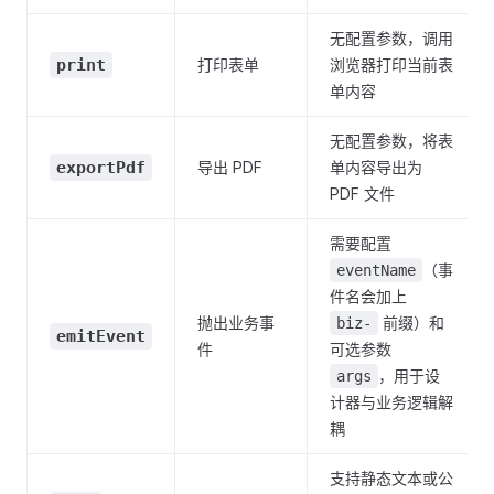
无配置参数，调用
print
打印表单
浏览器打印当前表
单内容
无配置参数，将表
exportPdf
导出 PDF
单内容导出为
PDF 文件
需要配置
（事
eventName
件名会加上
抛出业务事
前缀）和
biz-
emitEvent
件
可选参数
，用于设
args
计器与业务逻辑解
耦
支持静态文本或公