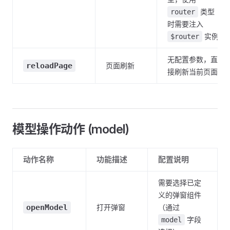
类型
router
时需要注入
实例
$router
无配置参数，直
reloadPage
页面刷新
接刷新当前页面
模型操作动作 (model)
动作名称
功能描述
配置说明
需要选择已定
义的弹窗组件
openModel
打开弹窗
（通过
字段
model