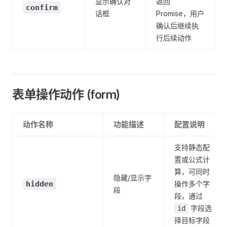
显示确认对
返回
confirm
话框
Promise，用户
确认后继续执
行后续动作
表单操作动作 (form)
动作名称
功能描述
配置说明
支持静态配
置或公式计
算，可同时
隐藏/显示字
hidden
操作多个字
段
段，通过
字段选
id
择目标字段