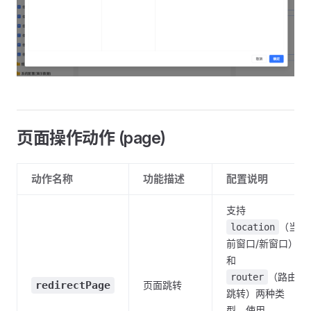
页面操作动作 (page)
动作名称
功能描述
配置说明
支持
（当
location
前窗口/新窗口）
和
（路由
router
redirectPage
页面跳转
跳转）两种类
型，使用