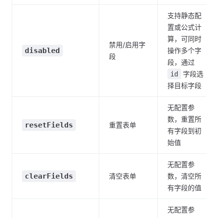
支持静态配
置或公式计
算，可同时
禁用/启用字
disabled
操作多个字
段
段，通过
字段选
id
择目标字段
无配置参
数，重置所
resetFields
重置表单
有字段到初
始值
无配置参
clearFields
清空表单
数，清空所
有字段的值
无配置参