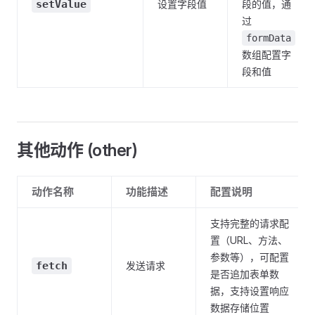
setValue
设置字段值
段的值，通
过
formData
数组配置字
段和值
其他动作 (other)
动作名称
功能描述
配置说明
支持完整的请求配
置（URL、方法、
参数等），可配置
fetch
发送请求
是否追加表单数
据，支持设置响应
数据存储位置