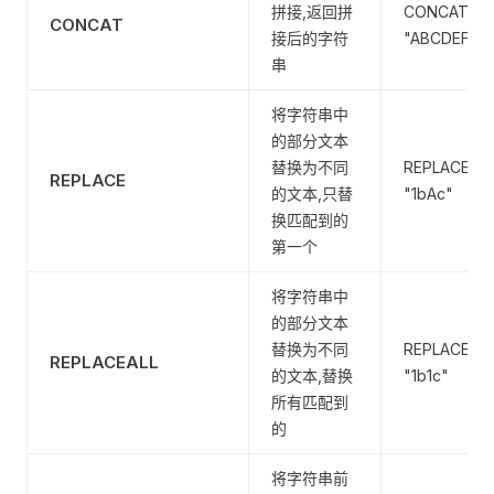
拼接,返回拼
CONCAT("AB
CONCAT
接后的字符
"ABCDEF"
串
将字符串中
的部分文本
替换为不同
REPLACE("Ab
REPLACE
的文本,只替
"1bAc"
换匹配到的
第一个
将字符串中
的部分文本
替换为不同
REPLACEALL(
REPLACEALL
的文本,替换
"1b1c"
所有匹配到
的
将字符串前