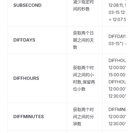
减少指定时
SUBSECOND
12:08:11, S
间的秒数
03-15 12:08:
= 12:07:51
获取两个日
DIFFDAYS("2
DIFFDAYS
期之间的天
03-15") = 6
数
DIFFHOURS(
获取两个时
12:00:00", "
间之间的小
15:00:00") =
DIFFHOURS
时数,保留两
DIFFHOURS(
位小数
12:00:00", "
12:30:00") =
获取两个时
DIFFMINUTE
DIFFMINUTES
间之间的分
12:00:00", "
钟数
12:30:00") =