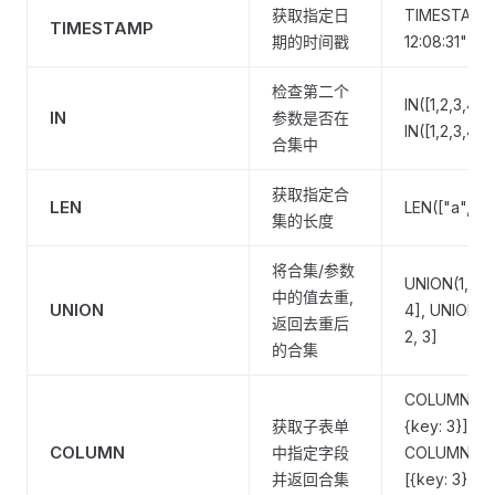
获取指定日
TIMESTAMP(
TIMESTAMP
期的时间戳
12:08:31") 
检查第二个
IN([1,2,3,4],
IN
参数是否在
IN([1,2,3,4],
合集中
获取指定合
LEN
LEN(["a", "b
集的长度
将合集/参数
UNION(1, 3, 5,
中的值去重,
UNION
4], UNION([1, 
返回去重后
2, 3]
的合集
COLUMN([{key
获取子表单
{key: 3}],"ke
COLUMN
中指定字段
COLUMN([[{ke
并返回合集
[{key: 3}, {