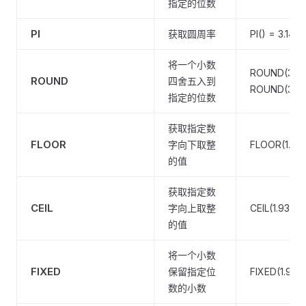
指定的位数
PI
获取圆周率
PI() = 3.14
将一个小数
ROUND(3.149,
ROUND
四舍五入到
ROUND(3.14
指定的位数
获取指定数
FLOOR
字向下取整
FLOOR(1.93)
的值
获取指定数
CEIL
字向上取整
CEIL(1.93) =
的值
将一个小数
FIXED
保留指定位
FIXED(1.93, 1
数的小数