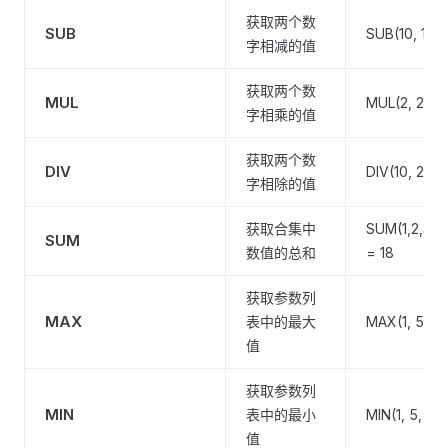
获取两个数
SUB
SUB(10, 1) =
字相减的值
获取两个数
MUL
MUL(2, 2) =
字相乘的值
获取两个数
DIV
DIV(10, 2) =
字相除的值
获取合集中
SUM(1,2,3) =
SUM
数值的总和
= 18
获取参数列
MAX
表中的最大
MAX(1, 5, 10
值
获取参数列
MIN
表中的最小
MIN(1, 5, 10)
值