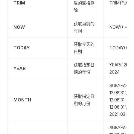
TRIM
后的空格删
TRIM("\t\n A
除
获取当前的
NOW
NOW() = "20
时间
获取今天的
TODAY
TODAY() = 
日期
获取指定日
YEAR("2024-
YEAR
期的年份
2024
SUBYEAR("2
12:08:31", 2
获取指定日
MONTH
12:08:31, S
期的月份
12:08:31", 
2021-03-15
SUBYEAR("2