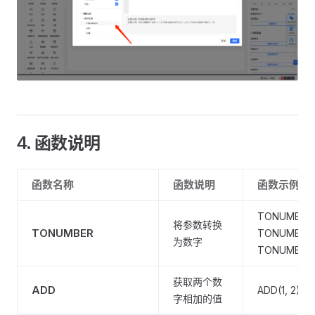
4. 函数说明
函数名称
函数说明
函数示例
TONUMBER("1
将参数转换
TONUMBER
TONUMBER("
为数字
TONUMBER(
获取两个数
ADD
ADD(1, 2) = 
字相加的值