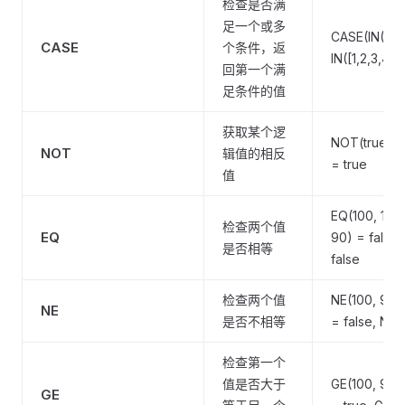
检查是否满
足一个或多
CASE(IN([1,2,
CASE
个条件，返
IN([1,2,3,4],
回第一个满
足条件的值
获取某个逻
NOT(true) =
NOT
辑值的相反
= true
值
EQ(100, 100)
检查两个值
EQ
90) = false,
是否相等
false
检查两个值
NE(100, 90) 
NE
是否不相等
= false, NE(
检查第一个
值是否大于
GE(100, 90) 
GE