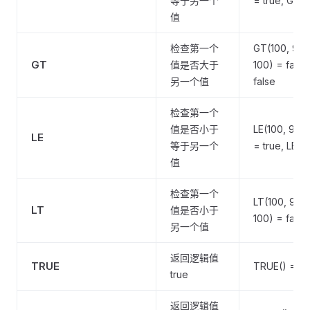
等于另一个
= true, GE(1
值
检查第一个
GT(100, 90) 
GT
值是否大于
100) = false
另一个值
false
检查第一个
值是否小于
LE(100, 90) 
LE
等于另一个
= true, LE(10
值
检查第一个
LT(100, 90) 
LT
值是否小于
100) = false,
另一个值
返回逻辑值
TRUE
TRUE() = tr
true
返回逻辑值