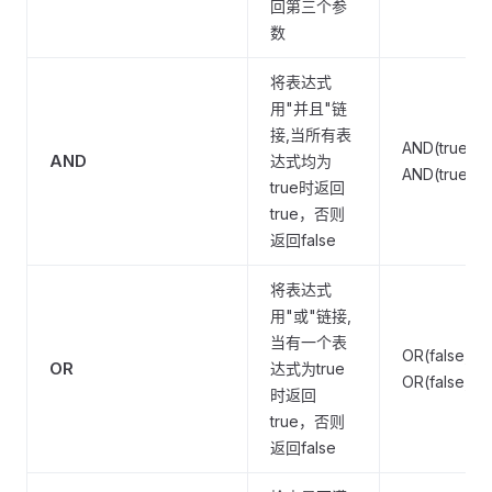
回第三个参
数
将表达式
用"并且"链
接,当所有表
AND(true, tr
AND
达式均为
AND(true, fa
true时返回
true，否则
返回false
将表达式
用"或"链接,
当有一个表
OR(false, fal
OR
达式为true
OR(false, tr
时返回
true，否则
返回false