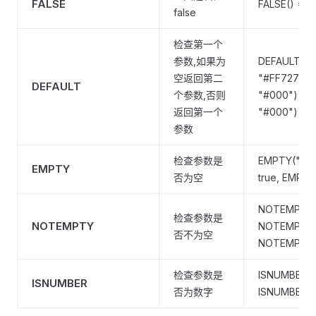
FALSE
FALSE() = fa
false
检查第一个
参数,如果为
DEFAULT("#
空返回第二
"#FF7271", 
DEFAULT
个参数,否则
"#000") = "
返回第一个
"#000") = 
参数
检查参数是
EMPTY("") =
EMPTY
否为空
true, EMPTY
NOTEMPTY("
检查参数是
NOTEMPTY
NOTEMPTY([]
否不为空
NOTEMPTY("
检查参数是
ISNUMBER("2
ISNUMBER
否为数字
ISNUMBER("2