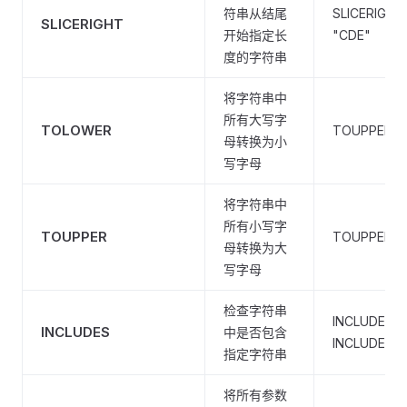
符串从结尾
SLICERIGHT(
SLICERIGHT
开始指定长
"CDE"
度的字符串
将字符串中
所有大写字
TOLOWER
TOUPPER("A
母转换为小
写字母
将字符串中
所有小写字
TOUPPER
TOUPPER("a
母转换为大
写字母
检查字符串
INCLUDES("A
INCLUDES
中是否包含
INCLUDES("A
指定字符串
将所有参数