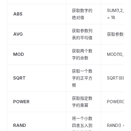
获取数字的
SUM(1,2,3) =
ABS
绝对值
= 18
获取参数列
AVG
获取参数列
表的平均值
获取两个数
MOD
MOD(10, 3) 
字的余数
获取一个数
SQRT
字的正平方
SQRT(9) = 
根
获取指定数
POWER
POWER(2, 4)
字的乘幂
将一个小数
RAND
四舍五入到
RAND() = 0