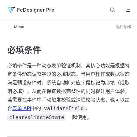
Skip to content
FcDesigner Pro
Menu
返回顶部
必填条件
必填条件是一种动态表单验证机制，其核心功能是根据特
定条件动态调整字段的必填状态。当用户操作或数据状态
满足预设条件时，系统自动将对应字段标记为必填（或取
消必填），从而在保证数据完整性的同时提升用户体验；
若需要在事件中手动触发校验或清理校验状态，也可以结
合
表单 API
中的
、
validateField
一起使用。
clearValidateState