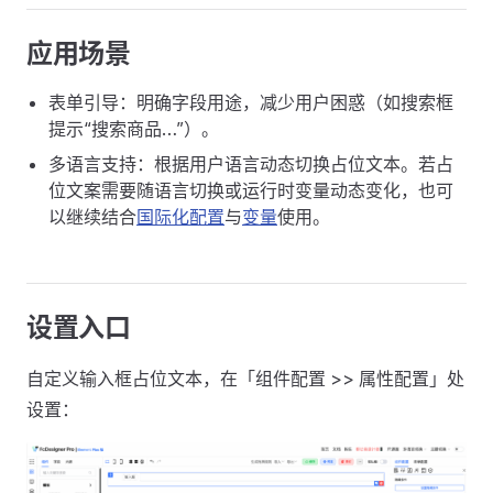
应用场景
表单引导：明确字段用途，减少用户困惑（如搜索框
提示“搜索商品…”）。
多语言支持：根据用户语言动态切换占位文本。若占
位文案需要随语言切换或运行时变量动态变化，也可
以继续结合
国际化配置
与
变量
使用。
设置入口
自定义输入框占位文本，在「组件配置 >> 属性配置」处
设置：