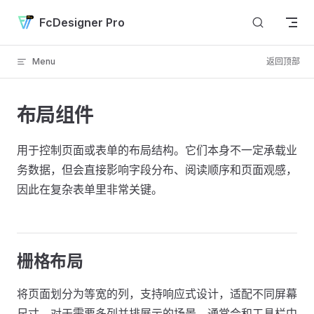
Skip to content
FcDesigner Pro
Menu
返回顶部
布局组件
用于控制页面或表单的布局结构。它们本身不一定承载业
务数据，但会直接影响字段分布、阅读顺序和页面观感，
因此在复杂表单里非常关键。
栅格布局
将页面划分为等宽的列，支持响应式设计，适配不同屏幕
尺寸。对于需要多列并排展示的场景，通常会和工具栏中