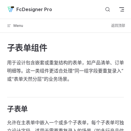
Skip to content
FcDesigner Pro
Menu
返回顶部
子表单组件
用于设计包含嵌套或重复结构的表单，如产品清单、订单
明细等。这一类组件更适合处理“同一组字段要重复录入”
或“表单天然分层”的业务场景。
子表单
允许在主表单中嵌入一个或多个子表单，每个子表单可独
立设计字段，适用于需要重复录入的场景（如多行产品信