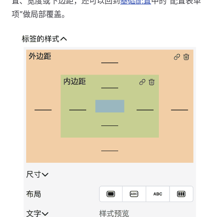
置、宽度或下边距，还可以回到
基础配置
中的“配置表单
项”做局部覆盖。