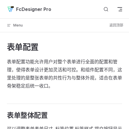
Skip to content
FcDesigner Pro
Menu
返回顶部
表单配置
表单配置功能允许用户对整个表单进行全面的配置和管
理，使得表单设计更加灵活和可控。和组件配置不同，这
里处理的是整张表单的共性行为与整体外观，适合在表单
骨架稳定后统一收口。
表单整体配置
可以调整表单表单尺寸, 标签位置,标签样式,提交按钮显示