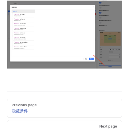
Pager
Previous page
隐藏条件
Next page