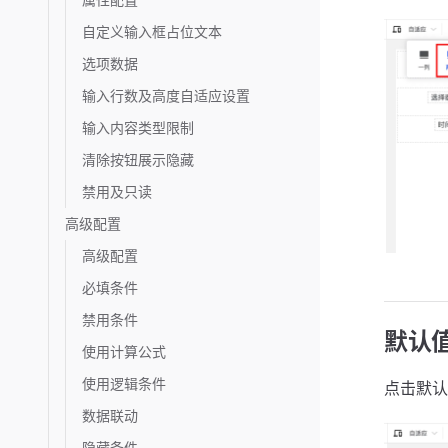
自定义输入框占位文本
选项数据
输入行数及高度自适应设置
输入内容类型限制
清除按钮展示隐藏
禁用及只读
高级配置
高级配置
必填条件
禁用条件
默认
使用计算公式
使用逻辑条件
点击默认
数据联动
隐藏条件