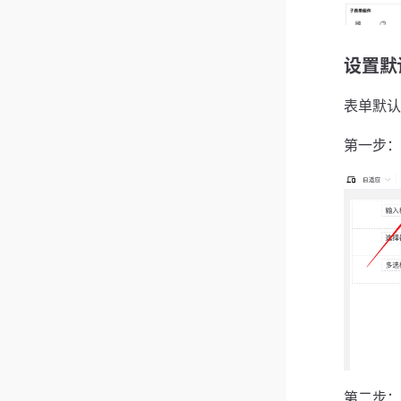
设置默
表单默认
第一步：
第二步：