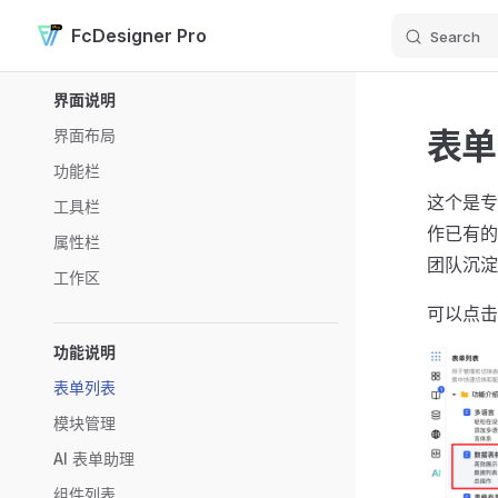
FcDesigner Pro
Search
Skip to content
Sidebar Navigation
界面说明
表单
界面布局
功能栏
这个是专
工具栏
作已有的
属性栏
团队沉淀
工作区
可以点击
功能说明
表单列表
模块管理
AI 表单助理
组件列表