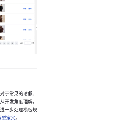
对于常见的请假、
从开发角度理解，
进一步处理模板规
类型定义
。