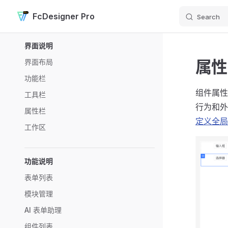
FcDesigner Pro
Search
Skip to content
Sidebar Navigation
界面说明
属性
界面布局
功能栏
组件属性
工具栏
行为和外
属性栏
定义全局
工作区
功能说明
表单列表
模块管理
AI 表单助理
组件列表