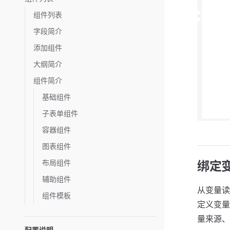
组件列表
字段简介
添加组件
大纲简介
组件简介
基础组件
子表单组件
容器组件
图表组件
布局组件
绑定
辅助组件
从变量读取
组件模板
定义变量
量来源、
配置说明