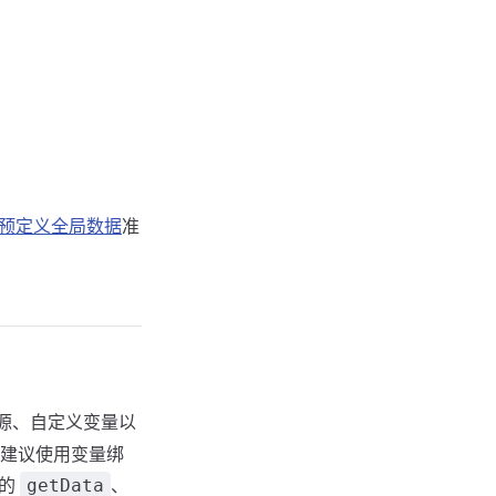
预定义全局数据
准
源、自定义变量以
建议使用变量绑
的
、
getData