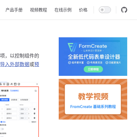
产品手册
视频教程
在线示例
价格
项，以控制组件的
导入外部数据
或
预