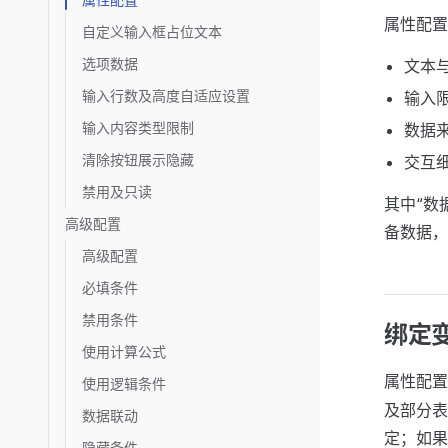
属性配置
自定义输入框占位文本
选项数据
文本
输入行数及高度自适应设置
输入
输入内容类型限制
数据
清除按钮展示隐藏
交互
禁用及只读
其中“数
高级配置
备数据，
高级配置
必填条件
禁用条件
绑定
使用计算公式
属性配置
使用逻辑条件
及部分表
数据联动
定；如果
隐藏条件