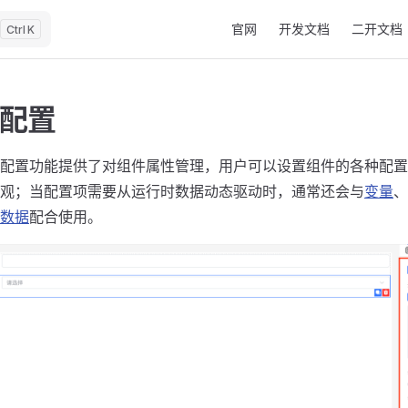
Main Navigation
官网
开发文档
二开文档
K
配置
配置功能提供了对组件属性管理，用户可以设置组件的各种配置
观；当配置项需要从运行时数据动态驱动时，通常还会与
变量
、
数据
配合使用。