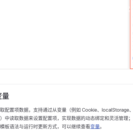
变量
配置项数据，支持通过从变量（例如 Cookie、localStorag
）中读取数据来设置配置项，实现数据的动态绑定和灵活管理；
模板语法与运行时更新方式，可以继续查看
变量
。