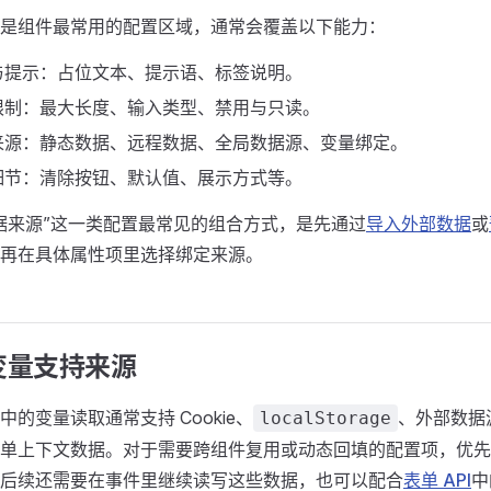
是组件最常用的配置区域，通常会覆盖以下能力：
与提示：占位文本、提示语、标签说明。
限制：最大长度、输入类型、禁用与只读。
来源：静态数据、远程数据、全局数据源、变量绑定。
细节：清除按钮、默认值、展示方式等。
据来源”这一类配置最常见的组合方式，是先通过
导入外部数据
或
再在具体属性项里选择绑定来源。
变量支持来源
中的变量读取通常支持 Cookie、
、外部数据
localStorage
单上下文数据。对于需要跨组件复用或动态回填的配置项，优先
后续还需要在事件里继续读写这些数据，也可以配合
表单 API
中