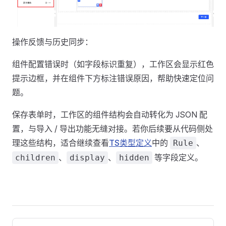
操作反馈与历史同步：
组件配置错误时（如字段标识重复），工作区会显示红色
提示边框，并在组件下方标注错误原因，帮助快速定位问
题。
保存表单时，工作区的组件结构会自动转化为 JSON 配
置，与导入 / 导出功能无缝对接。若你后续要从代码侧处
理这些结构，适合继续查看
TS类型定义
中的
、
Rule
、
、
等字段定义。
children
display
hidden
Pager