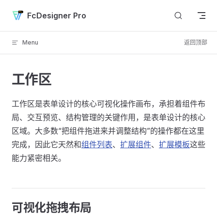
Skip to content
FcDesigner Pro
Menu
返回顶部
工作区
工作区是表单设计的核心可视化操作画布，承担着组件布
局、交互预览、结构管理的关键作用，是表单设计的核心
区域。大多数“把组件拖进来并调整结构”的操作都在这里
完成，因此它天然和
组件列表
、
扩展组件
、
扩展模板
这些
能力紧密相关。
可视化拖拽布局