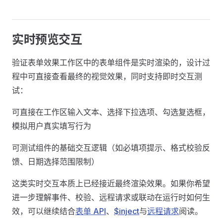
实时预览交互
验证表单效果工作区中的表单组件是实时渲染的，设计过
程中可直接查看最终的视觉效果，同时支持即时交互测
试：
可直接在工作区输入文本、选择下拉选项、勾选复选框，
模拟用户真实填写行为
可测试组件的基础交互逻辑（如必填项提示、格式校验反
馈、日期选择范围限制）
这类实时交互本质上已经接近最终渲染效果。如果你希望
进一步理解事件、校验、远程请求或联动在运行时如何生
效，可以继续结合
表单 API
、
$inject
与
远程请求
阅读。