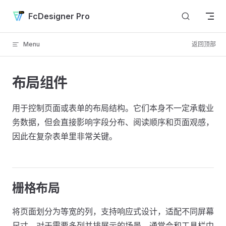
Skip to content
FcDesigner Pro
Menu
返回顶部
布局组件
用于控制页面或表单的布局结构。它们本身不一定承载业
务数据，但会直接影响字段分布、阅读顺序和页面观感，
因此在复杂表单里非常关键。
栅格布局
将页面划分为等宽的列，支持响应式设计，适配不同屏幕
尺寸。对于需要多列并排展示的场景，通常会和工具栏中