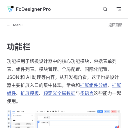
Skip to content
FcDesigner Pro
Menu
返回顶部
功能栏
功能栏用于切换设计器中的核心功能模块，包括表单列
表、组件列表、模块管理、全局配置、国际化配置、
JSON 和 AI 助理等内容；从开发视角看，这里也是设计
器主要扩展入口的集中体现，常会和
扩展组件分组
、
扩展
组件
、
扩展模板
、
预定义全局数据
与
多语言
这些能力一起
使用。