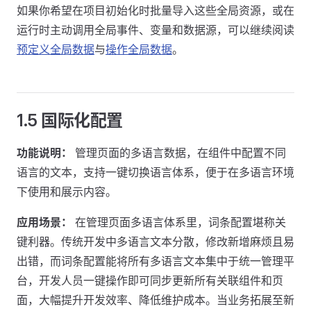
如果你希望在项目初始化时批量导入这些全局资源，或在
运行时主动调用全局事件、变量和数据源，可以继续阅读
预定义全局数据
与
操作全局数据
。
1.5 国际化配置
功能说明：
管理页面的多语言数据，在组件中配置不同
语言的文本，支持一键切换语言体系，便于在多语言环境
下使用和展示内容。
应用场景：
在管理页面多语言体系里，词条配置堪称关
键利器。传统开发中多语言文本分散，修改新增麻烦且易
出错，而词条配置能将所有多语言文本集中于统一管理平
台，开发人员一键操作即可同步更新所有关联组件和页
面，大幅提升开发效率、降低维护成本。当业务拓展至新