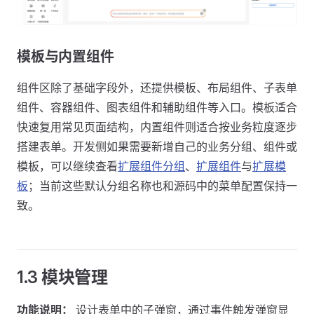
模板与内置组件
组件区除了基础字段外，还提供模板、布局组件、子表单
组件、容器组件、图表组件和辅助组件等入口。模板适合
快速复用常见页面结构，内置组件则适合按业务粒度逐步
搭建表单。开发侧如果需要新增自己的业务分组、组件或
模板，可以继续查看
扩展组件分组
、
扩展组件
与
扩展模
板
；当前这些默认分组名称也和源码中的菜单配置保持一
致。
1.3 模块管理
功能说明：
设计表单中的子弹窗，通过事件触发弹窗显