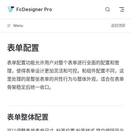
Skip to content
FcDesigner Pro
Menu
返回顶部
表单配置
表单配置功能允许用户对整个表单进行全面的配置和管
理，使得表单设计更加灵活和可控。和组件配置不同，这
里处理的是整张表单的共性行为与整体外观，适合在表单
骨架稳定后统一收口。
表单整体配置
可以调整表单表单尺寸, 标签位置,标签样式,提交按钮显示