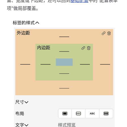
置、宽度或下边距，还可以回到
基础配置
中的“配置表单
项”做局部覆盖。