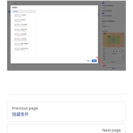
Pager
Previous page
隐藏条件
Next page